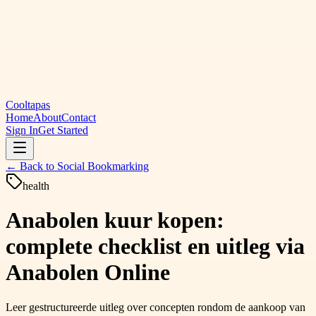
Cooltapas
Home
About
Contact
Sign In
Get Started
← Back to
Social Bookmarking
health
Anabolen kuur kopen:
complete checklist en uitleg via
Anabolen Online
Leer gestructureerde uitleg over concepten rondom de aankoop van