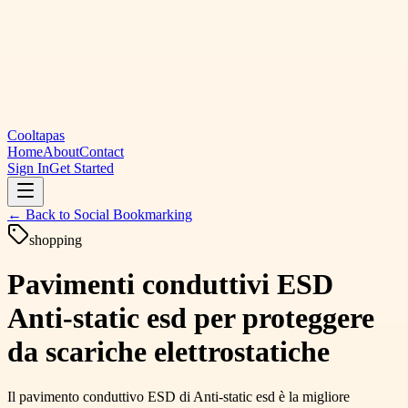
Cooltapas
Home
About
Contact
Sign In
Get Started
← Back to
Social Bookmarking
shopping
Pavimenti conduttivi ESD
Anti-static esd per proteggere
da scariche elettrostatiche
Il pavimento conduttivo ESD di Anti-static esd è la migliore