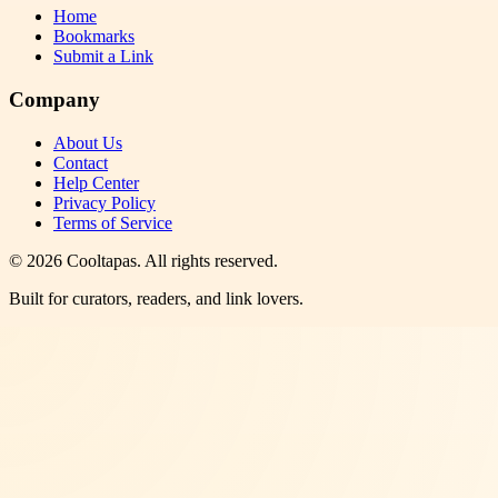
Home
Bookmarks
Submit a Link
Company
About Us
Contact
Help Center
Privacy Policy
Terms of Service
©
2026
Cooltapas
. All rights reserved.
Built for curators, readers, and link lovers.