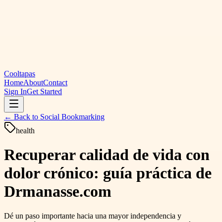
Cooltapas
Home
About
Contact
Sign In
Get Started
← Back to
Social Bookmarking
health
Recuperar calidad de vida con
dolor crónico: guía práctica de
Drmanasse.com
Dé un paso importante hacia una mayor independencia y