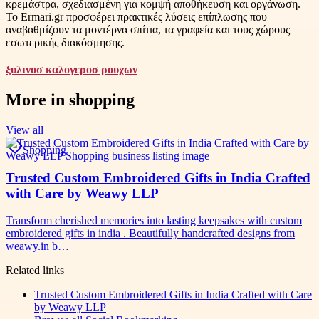
κρεμάστρα, σχεδιασμένη για κομψή αποθήκευση και οργάνωση.
Το Ermari.gr προσφέρει πρακτικές λύσεις επίπλωσης που
αναβαθμίζουν τα μοντέρνα σπίτια, τα γραφεία και τους χώρους
εσωτερικής διακόσμησης.
ξυλινοσ καλογεροσ ρουχων
More in
shopping
View all
Shopping
Trusted Custom Embroidered Gifts in India Crafted
with Care by Weawy LLP
Transform cherished memories into lasting keepsakes with custom
embroidered gifts in india . Beautifully handcrafted designs from
weawy.in b…
Related links
Trusted Custom Embroidered Gifts in India Crafted with Care
by Weawy LLP