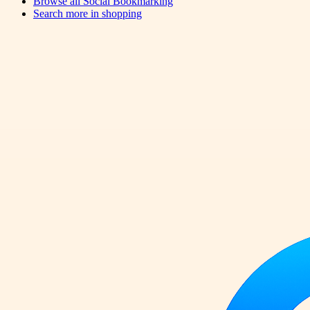
Browse all
Social Bookmarking
Search more in
shopping