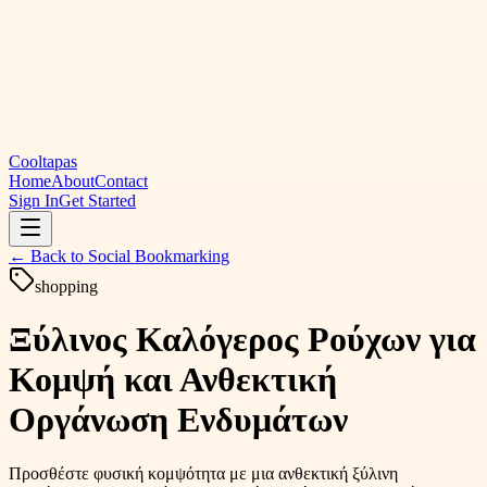
Cooltapas
Home
About
Contact
Sign In
Get Started
← Back to
Social Bookmarking
shopping
Ξύλινος Καλόγερος Ρούχων για
Κομψή και Ανθεκτική
Οργάνωση Ενδυμάτων
Προσθέστε φυσική κομψότητα με μια ανθεκτική ξύλινη