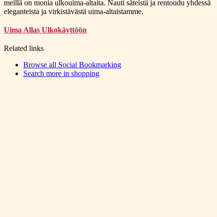
meillä on monia ulkouima-altaita. Nauti säteistä ja rentoudu yhdessä
eleganteista ja virkistävästä uima-altaistamme.
Uima Allas Ulkokäyttöön
Related links
Browse all
Social Bookmarking
Search more in
shopping