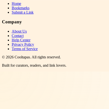
Home
Bookmarks
Submit a Link
Company
About Us
Contact
Help Center
Privacy Policy
Terms of Service
©
2026
Cooltapas
. All rights reserved.
Built for curators, readers, and link lovers.