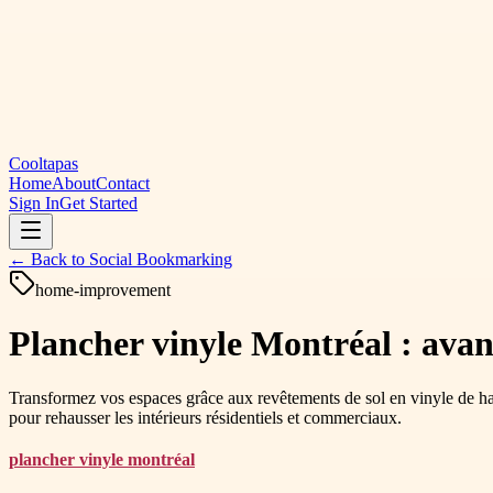
Cooltapas
Home
About
Contact
Sign In
Get Started
← Back to
Social Bookmarking
home-improvement
Plancher vinyle Montréal : avant
Transformez vos espaces grâce aux revêtements de sol en vinyle de haut
pour rehausser les intérieurs résidentiels et commerciaux.
plancher vinyle montréal