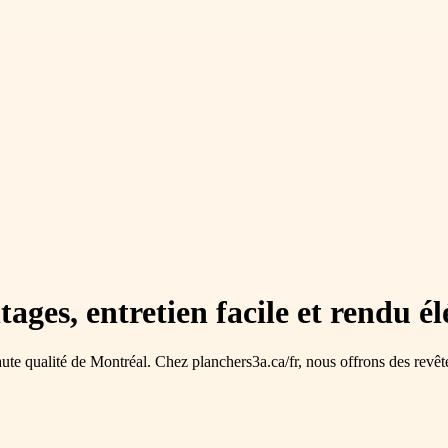
ages, entretien facile et rendu é
e qualité de Montréal. Chez planchers3a.ca/fr, nous offrons des revêtem